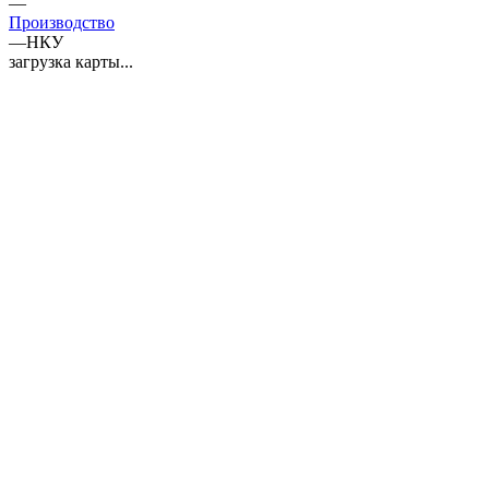
—
Производство
—
НКУ
загрузка карты...