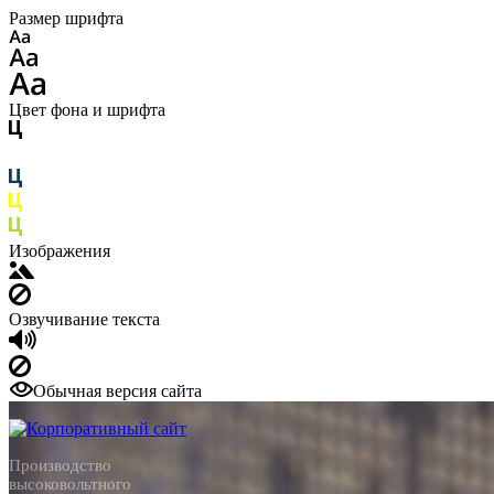
Размер шрифта
Цвет фона и шрифта
Изображения
Озвучивание текста
Обычная версия сайта
Производство
высоковольтного