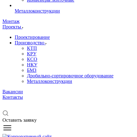
Металлоконструкции
Монтаж
Проекты
Проектирование
Производство
КТП
КРУ
КСО
НКУ
БМЗ
Дробильно-сортировочное оборудование
Металлоконструкции
Вакансии
Контакты
Оставить заявку