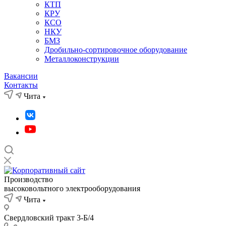
КТП
КРУ
КСО
НКУ
БМЗ
Дробильно-сортировочное оборудование
Металлоконструкции
Вакансии
Контакты
Чита
Производство
высоковольтного электрооборудования
Чита
Свердловский тракт 3-Б/4