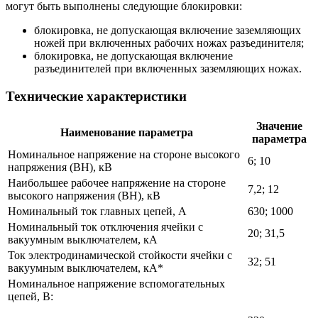
могут быть выполнены следующие блокировки:
блокировка, не допускающая включение заземляющих
ножей при включенных рабочих ножах разъединителя;
блокировка, не допускающая включение
разъединителей при включенных заземляющих ножах.
Технические характеристики
Значение
Наименование параметра
параметра
Номинальное напряжение на стороне высокого
6; 10
напряжения (ВН), кВ
Наибольшее рабочее напряжение на стороне
7,2; 12
высокого напряжения (ВН), кВ
Номинальный ток главных цепей, А
630; 1000
Номинальный ток отключения ячейки с
20; 31,5
вакуумным выключателем, кА
Ток электродинамической стойкости ячейки с
32; 51
вакуумным выключателем, кА*
Номинальное напряжение вспомогательных
цепей, В: