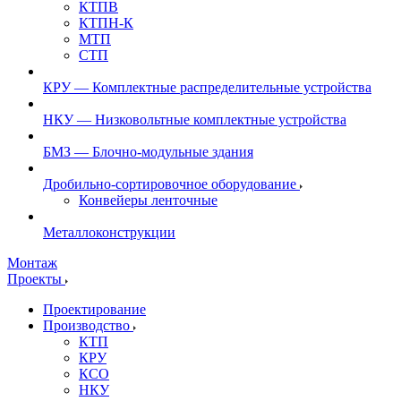
КТПВ
КТПН-К
МТП
СТП
КРУ — Комплектные распределительные устройства
НКУ — Низковольтные комплектные устройства
БМЗ — Блочно-модульные здания
Дробильно-сортировочное оборудование
Конвейеры ленточные
Металлоконструкции
Монтаж
Проекты
Проектирование
Производство
КТП
КРУ
КСО
НКУ