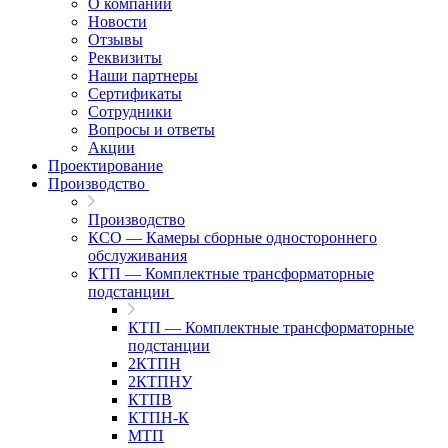
О компании
Новости
Отзывы
Реквизиты
Наши партнеры
Сертификаты
Сотрудники
Вопросы и ответы
Акции
Проектирование
Производство
Производство
КСО — Камеры сборные одностороннего
обслуживания
КТП — Комплектные трансформаторные
подстанции
КТП — Комплектные трансформаторные
подстанции
2КТПН
2КТПНУ
КТПВ
КТПН-К
МТП