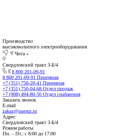
Производство
высоковольтного электрооборудования
Чита
Свердловский тракт 3-Б/4
8 800 201-09-91
8 800 201-09-91
Приемная
+7 (351) 750-20-41
Приемная
+7 (351) 750-04-68
Отдел продаж
+7 (908) 494-80-50
Отдел снабжения
Заказать звонок
E-mail
zakaz@uuemz.ru
Адрес
Свердловский тракт 3-Б/4
Режим работы
Пн. – Пт.: с 8:00 до 17:00