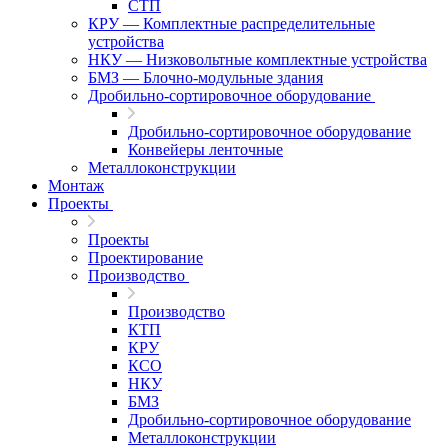
СТП
КРУ — Комплектные распределительные
устройства
НКУ — Низковольтные комплектные устройства
БМЗ — Блочно-модульные здания
Дробильно-сортировочное оборудование
Дробильно-сортировочное оборудование
Конвейеры ленточные
Металлоконструкции
Монтаж
Проекты
Проекты
Проектирование
Производство
Производство
КТП
КРУ
КСО
НКУ
БМЗ
Дробильно-сортировочное оборудование
Металлоконструкции