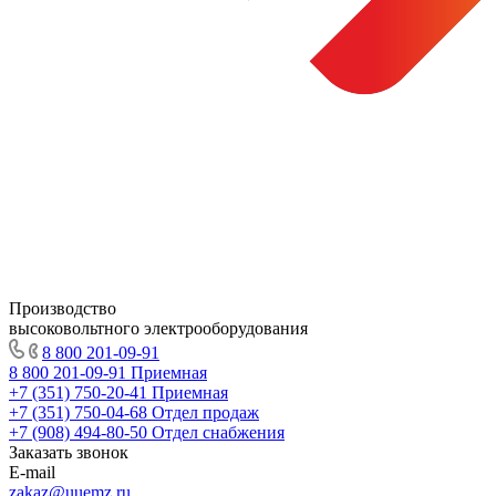
Производство
высоковольтного электрооборудования
8 800 201-09-91
8 800 201-09-91
Приемная
+7 (351) 750-20-41
Приемная
+7 (351) 750-04-68
Отдел продаж
+7 (908) 494-80-50
Отдел снабжения
Заказать звонок
E-mail
zakaz@uuemz.ru