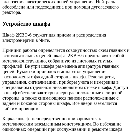
включения электрических цепей управления. Нейтраль
обособлена или подсоединена при помощи дугогасящего
реактора.
Устройство шкафа
Шкаф 2КВЭ-6 служит для приема и распределения
электроэнергии в Чите.
Принцип работы определяется совокупностью схем главных и
вспомогательных цепей шкафа. 2КВЭ-6 представляет собой
металлоконструкцию, собранную из листовых гнутых
профилей. Внутри шкафа размещена аппаратура главных
цепей. Рукоятки приводов и аппаратов управления
расположены с фасадной стороны шкафа. Реле защиты,
управления, сигнализации, приборы учета и измерения в
специальном отдельном низковольтном отсеке шкафа. Доступ
в шкаф обеспечивают три двери расположенные с лицевой
стороны, а также снимающиеся панели расположенные с
задней и боковой стороны шкафа. Все двери заземляется
гибким проводом.
Каркас шкафа непосредственно приваривается к
металлическим заземленным конструкциям. Во избежание
ошибочных операций при обслуживании и ремонте шкафа