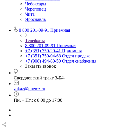
Чебоксары
Череповец
Чита
Ярославль
8 800 201-09-91
Приемная
Телефоны
8 800 201-09-91
Приемная
+7 (351) 750-20-41
Приемная
+7 (351) 750-04-68
Отдел продаж
+7 (908) 494-80-50
Отдел снабжения
Заказать звонок
Свердловский тракт 3-Б/4
zakaz@uuemz.ru
Пн. – Пт.: с 8:00 до 17:00