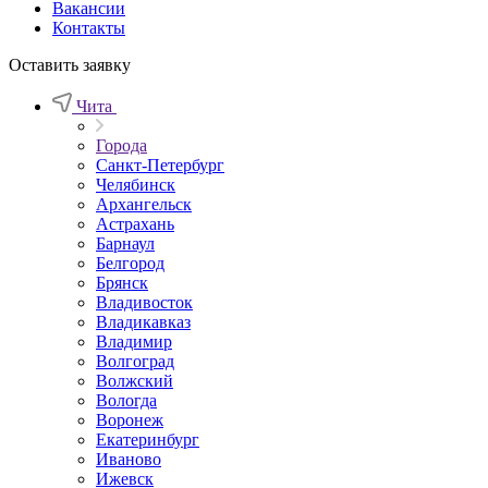
Вакансии
Контакты
Оставить заявку
Чита
Города
Санкт-Петербург
Челябинск
Архангельск
Астрахань
Барнаул
Белгород
Брянск
Владивосток
Владикавказ
Владимир
Волгоград
Волжский
Вологда
Воронеж
Екатеринбург
Иваново
Ижевск