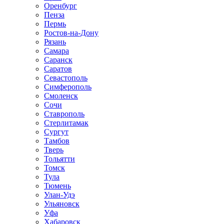
Оренбург
Пенза
Пермь
Ростов-на-Дону
Рязань
Самара
Саранск
Саратов
Севастополь
Симферополь
Смоленск
Сочи
Ставрополь
Стерлитамак
Сургут
Тамбов
Тверь
Тольятти
Томск
Тула
Тюмень
Улан-Удэ
Ульяновск
Уфа
Хабаровск