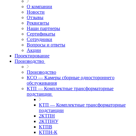
О компании
Новости
Отзывы
Реквизиты
Наши партнеры
Сертификаты
Сотрудники
Вопросы и ответы
Акции
Проектирование
Производство
Производство
КСО — Камеры сборные одностороннего
обслуживания
КТП — Комплектные трансформаторные
подстанции
КТП — Комплектные трансформаторные
подстанции
2КТПН
2КТПНУ
КТПВ
КТПН-К