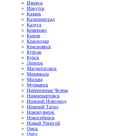
Ижевск
Иркутск
Казань
Калининград
Калуга
Кемерово
Киров
Краснодар
Красноярск
Курган
Курск
Липецк
Магнитогорск
Махачкала
Москва
Мурманск
Набережные Челны
Нижневартовск
Нижний Новгород
Нижний Тагил
Новокузнецк
Новосибирск
Новый Уренгой
Омск
Орёл