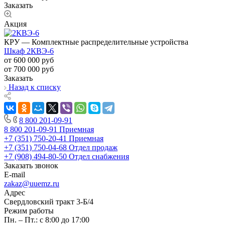
Заказать
Акция
КРУ — Комплектные распределительные устройства
Шкаф 2КВЭ-6
от 600 000
руб
от 700 000 руб
Заказать
Назад к списку
8 800 201-09-91
8 800 201-09-91
Приемная
+7 (351) 750-20-41
Приемная
+7 (351) 750-04-68
Отдел продаж
+7 (908) 494-80-50
Отдел снабжения
Заказать звонок
E-mail
zakaz@uuemz.ru
Адрес
Свердловский тракт 3-Б/4
Режим работы
Пн. – Пт.: с 8:00 до 17:00