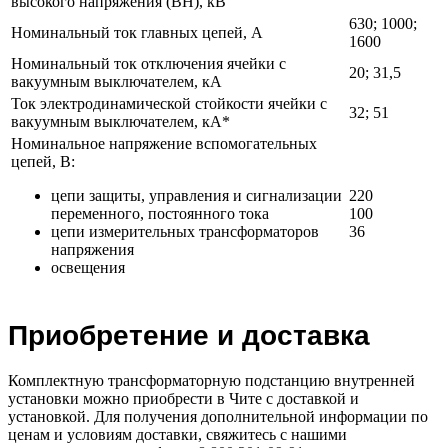
высокого напряжения (ВН), кВ
630; 1000;
Номинальный ток главных цепей, А
1600
Номинальный ток отключения ячейки с
20; 31,5
вакуумным выключателем, кА
Ток электродинамической стойкости ячейки с
32; 51
вакуумным выключателем, кА*
Номинальное напряжение вспомогательных
цепей, В:
цепи защиты, управления и сигнализации
220
переменного, постоянного тока
100
цепи измерительных трансформаторов
36
напряжения
освещения
Приобретение и доставка
Комплектную трансформаторную подстанцию внутренней
установки можно приобрести в Чите с доставкой и
установкой. Для получения дополнительной информации по
ценам и условиям доставки, свяжитесь с нашими