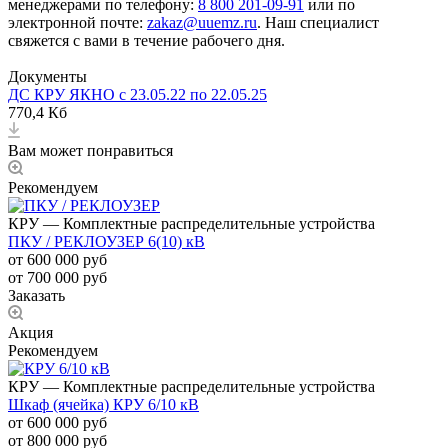
менеджерами по телефону:
8 800 201-09-91
или по
электронной почте:
zakaz@uuemz.ru
. Наш специалист
свяжется с вами в течение рабочего дня.
Документы
ДС КРУ ЯКНО с 23.05.22 по 22.05.25
770,4 Кб
Вам может понравиться
Рекомендуем
КРУ — Комплектные распределительные устройства
ПКУ / РЕКЛОУЗЕР 6(10) кВ
от 600 000
руб
от 700 000 руб
Заказать
Акция
Рекомендуем
КРУ — Комплектные распределительные устройства
Шкаф (ячейка) КРУ 6/10 кВ
от 600 000
руб
от 800 000 руб