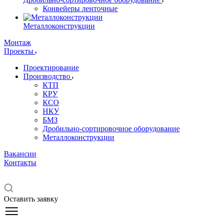
Конвейеры ленточные
Металлоконструкции
Монтаж
Проекты
Проектирование
Производство
КТП
КРУ
КСО
НКУ
БМЗ
Дробильно-сортировочное оборудование
Металлоконструкции
Вакансии
Контакты
Оставить заявку