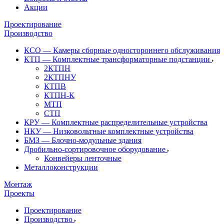
Акции
Проектирование
Производство
КСО — Камеры сборные одностороннего обслуживания
КТП — Комплектные трансформаторные подстанции
2КТПН
2КТПНУ
КТПВ
КТПН-К
МТП
СТП
КРУ — Комплектные распределительные устройства
НКУ — Низковольтные комплектные устройства
БМЗ — Блочно-модульные здания
Дробильно-сортировочное оборудование
Конвейеры ленточные
Металлоконструкции
Монтаж
Проекты
Проектирование
Производство