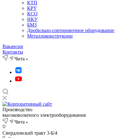
КТП
КРУ
КСО
НКУ
БМЗ
Дробильно-сортировочное оборудование
Металлоконструкции
Вакансии
Контакты
Чита
Производство
высоковольтного электрооборудования
Чита
Свердловский тракт 3-Б/4