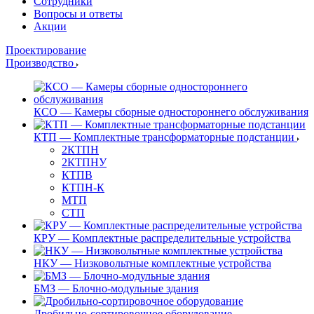
Сотрудники
Вопросы и ответы
Акции
Проектирование
Производство
КСО — Камеры сборные одностороннего обслуживания
КТП — Комплектные трансформаторные подстанции
2КТПН
2КТПНУ
КТПВ
КТПН-К
МТП
СТП
КРУ — Комплектные распределительные устройства
НКУ — Низковольтные комплектные устройства
БМЗ — Блочно-модульные здания
Дробильно-сортировочное оборудование