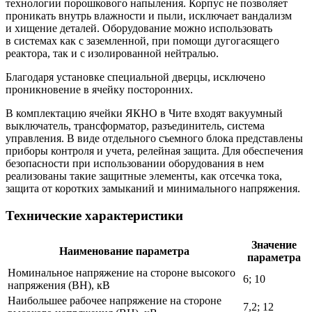
технологии порошкового напыления. Корпус не позволяет
проникать внутрь влажности и пыли, исключает вандализм
и хищение деталей. Оборудование можно использовать
в системах как с заземленной, при помощи дугогасящего
реактора, так и с изолированной нейтралью.
Благодаря установке специальной дверцы, исключено
проникновение в ячейку посторонних.
В комплектацию ячейки ЯКНО в Чите входят вакуумный
выключатель, трансформатор, разъединитель, система
управления. В виде отдельного съемного блока представлены
приборы контроля и учета, релейная защита. Для обеспечения
безопасности при использовании оборудования в нем
реализованы такие защитные элементы, как отсечка тока,
защита от коротких замыканий и минимального напряжения.
Технические характеристики
Значение
Наименование параметра
параметра
Номинальное напряжение на стороне высокого
6; 10
напряжения (ВН), кВ
Наибольшее рабочее напряжение на стороне
7,2; 12