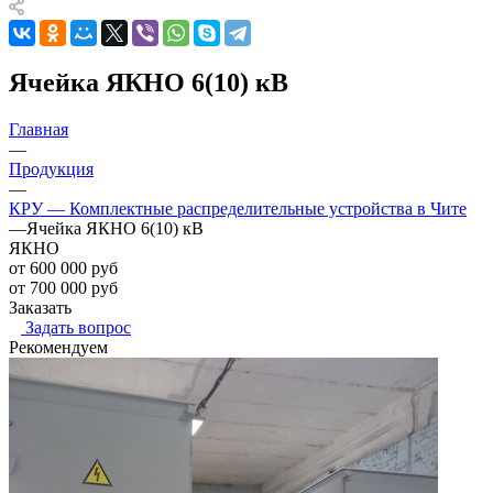
Ячейка ЯКНО 6(10) кВ
Главная
—
Продукция
—
КРУ — Комплектные распределительные устройства в Чите
—
Ячейка ЯКНО 6(10) кВ
ЯКНО
от 600 000 руб
от 700 000 руб
Заказать
Задать вопрос
Рекомендуем