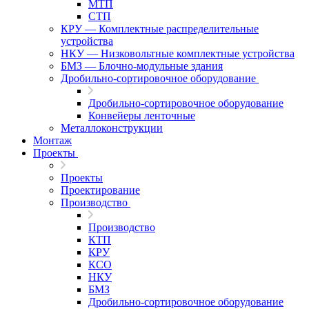
МТП
СТП
КРУ — Комплектные распределительные
устройства
НКУ — Низковольтные комплектные устройства
БМЗ — Блочно-модульные здания
Дробильно-сортировочное оборудование
Дробильно-сортировочное оборудование
Конвейеры ленточные
Металлоконструкции
Монтаж
Проекты
Проекты
Проектирование
Производство
Производство
КТП
КРУ
КСО
НКУ
БМЗ
Дробильно-сортировочное оборудование